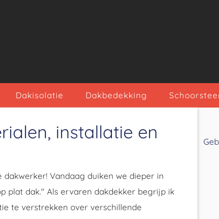
Dakisolatie
Dakbedekking
Schoorstee
alen, installatie en
Geb
 dakwerker! Vandaag duiken we dieper in
plat dak." Als ervaren dakdekker begrijp ik
tie te verstrekken over verschillende