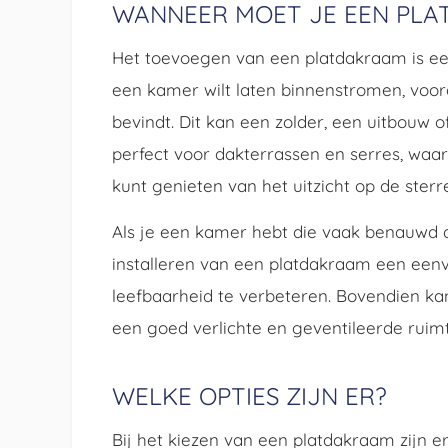
WANNEER MOET JE EEN PLA
Het toevoegen van een platdakraam is een u
een kamer wilt laten binnenstromen, voora
bevindt. Dit kan een zolder, een uitbouw o
perfect voor dakterrassen en serres, waa
kunt genieten van het uitzicht op de ster
Als je een kamer hebt die vaak benauwd aa
installeren van een platdakraam een eenv
leefbaarheid te verbeteren. Bovendien ka
een goed verlichte en geventileerde ruimte
WELKE OPTIES ZIJN ER?
Bij het kiezen van een platdakraam zijn er