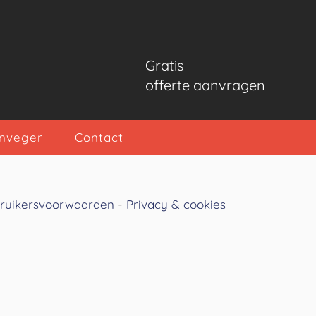
Gratis
offerte aanvragen
nveger
Contact
ruikersvoorwaarden
-
Privacy & cookies