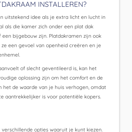
TDAKRAAM INSTALLEREN?
itstekend idee als je extra licht en lucht in
l als die kamer zich onder een plat dak
f een bijgebouw zijn. Platdakramen zijn ook
r ze een gevoel van openheid creëren en je
renhemel.
nvoelt of slecht geventileerd is, kan het
oudige oplossing zijn om het comfort en de
n het de waarde van je huis verhogen, omdat
 aantrekkelijker is voor potentiële kopers.
 verschillende opties waaruit je kunt kiezen.