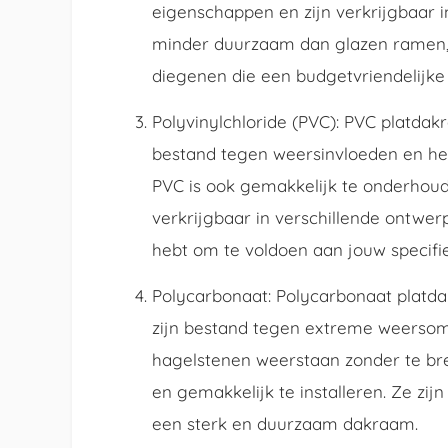
eigenschappen en zijn verkrijgbaar in 
minder duurzaam dan glazen ramen,
diegenen die een budgetvriendelijke o
Polyvinylchloride (PVC): PVC platdak
bestand tegen weersinvloeden en he
PVC is ook gemakkelijk te onderhoud
verkrijgbaar in verschillende ontwe
hebt om te voldoen aan jouw specifie
Polycarbonaat: Polycarbonaat platdak
zijn bestand tegen extreme weersom
hagelstenen weerstaan zonder te bre
en gemakkelijk te installeren. Ze zij
een sterk en duurzaam dakraam.