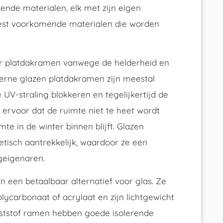
lende materialen, elk met zijn eigen
eest voorkomende materialen die worden
oor platdakramen vanwege de helderheid en
derne glazen platdakramen zijn meestal
 UV-straling blokkeren en tegelijkertijd de
t ervoor dat de ruimte niet te heet wordt
te in de winter binnen blijft. Glazen
tisch aantrekkelijk, waardoor ze een
geigenaren.
n een betaalbaar alternatief voor glas. Ze
lycarbonaat of acrylaat en zijn lichtgewicht
ststof ramen hebben goede isolerende