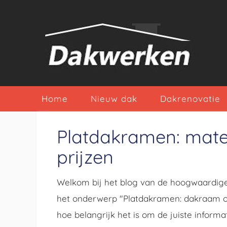
Home
Nieuw dak
Dakrenovatie
Platdakramen: materi
prijzen
Welkom bij het blog van de hoogwaardige
het onderwerp "Platdakramen: dakraam op 
hoe belangrijk het is om de juiste informa