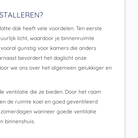
STALLEREN?
tte dak heeft vele voordelen. Ten eerste
uurlijk licht, waardoor je binnenruimte
s vooral gunstig voor kamers die anders
naast bevordert het daglicht onze
door we ons over het algemeen gelukkiger en
e ventilatie die ze bieden. Door het raam
n en de ruimte koel en goed geventileerd
rme zomerdagen wanneer goede ventilatie
n binnenshuis.