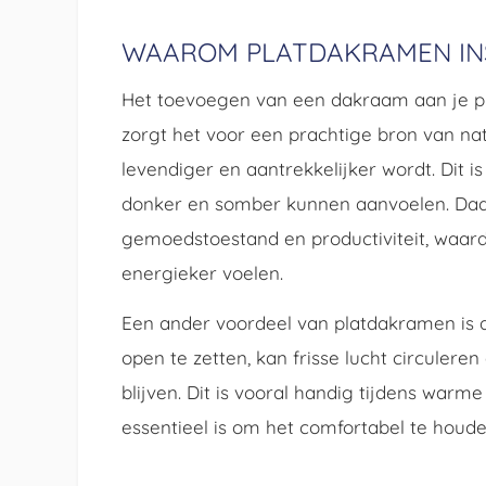
WAAROM PLATDAKRAMEN IN
Het toevoegen van een dakraam aan je pla
zorgt het voor een prachtige bron van nat
levendiger en aantrekkelijker wordt. Dit i
donker en somber kunnen aanvoelen. Daar
gemoedstoestand en productiviteit, waar
energieker voelen.
Een ander voordeel van platdakramen is d
open te zetten, kan frisse lucht circulere
blijven. Dit is vooral handig tijdens wa
essentieel is om het comfortabel te houde