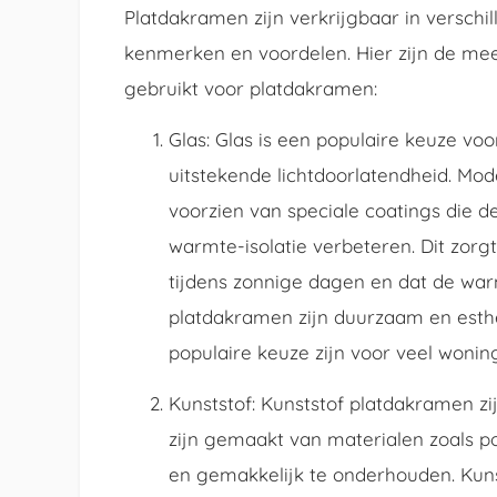
Platdakramen zijn verkrijgbaar in verschil
kenmerken en voordelen. Hier zijn de m
gebruikt voor platdakramen:
Glas: Glas is een populaire keuze v
uitstekende lichtdoorlatendheid. Mo
voorzien van speciale coatings die de
warmte-isolatie verbeteren. Dit zorg
tijdens zonnige dagen en dat de warm
platdakramen zijn duurzaam en esthe
populaire keuze zijn voor veel wonin
Kunststof: Kunststof platdakramen zij
zijn gemaakt van materialen zoals po
en gemakkelijk te onderhouden. Kun