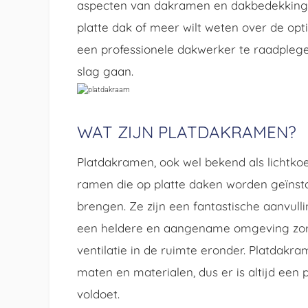
aspecten van dakramen en dakbedekking.
platte dak of meer wilt weten over de opt
een professionele dakwerker te raadplege
slag gaan.
WAT ZIJN PLATDAKRAMEN?
Platdakramen, ook wel bekend als lichtkoe
ramen die op platte daken worden geïnstal
brengen. Ze zijn een fantastische aanvulli
een heldere en aangename omgeving zor
ventilatie in de ruimte eronder. Platdakram
maten en materialen, dus er is altijd een
voldoet.