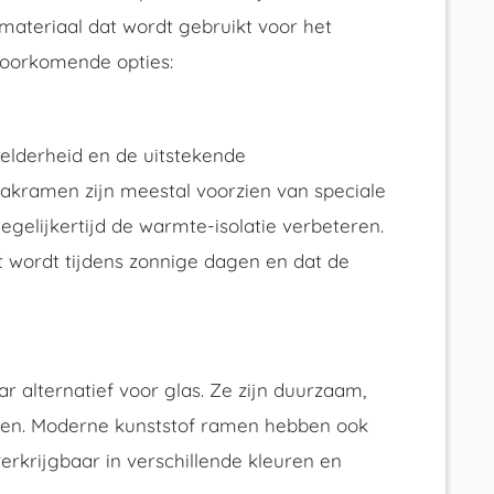
 materiaal dat wordt gebruikt voor het
voorkomende opties:
elderheid en de uitstekende
dakramen zijn meestal voorzien van speciale
egelijkertijd de warmte-isolatie verbeteren.
et wordt tijdens zonnige dagen en dat de
r alternatief voor glas. Ze zijn duurzaam,
den. Moderne kunststof ramen hebben ook
rkrijgbaar in verschillende kleuren en