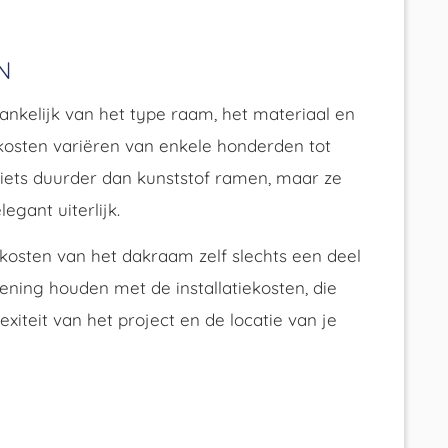
N
ankelijk van het type raam, het materiaal en
osten variëren van enkele honderden tot
 iets duurder dan kunststof ramen, maar ze
egant uiterlijk.
 kosten van het dakraam zelf slechts een deel
kening houden met de installatiekosten, die
xiteit van het project en de locatie van je