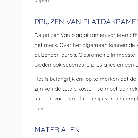
stijlen.
PRIJZEN VAN PLATDAKRAME
De prijzen van platdakramen variëren afh
het merk. Over het algemeen kunnen de k
duizenden euro's. Glasramen zijn meestal
bieden ook superieure prestaties en een el
Het is belangrijk om op te merken dat de
zijn van de totale kosten. Je moet ook re
kunnen variëren afhankelijk van de comple
huis.
MATERIALEN